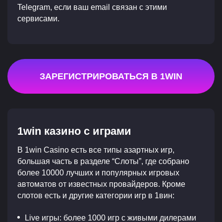
Telegram, если ваш email связан с этими
сервисами.
ЗАРЕГИСТРИРОВАТЬСЯ В 1WIN
1win казино с играми
В 1win Casino есть все типы азартных игр,
большая часть в разделе “Слоты”, где собрано
более 10000 лучших и популярных игровых
автоматов от известных провайдеров. Кроме
слотов есть и другие категории игр в 1вин:
Live игры: более 1000 игр с живыми дилерами