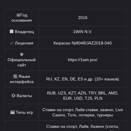
📅Год
2016
основания
🏢 Владелец
1WIN N.V.
✅ Лицензия
Кюрасао №8048/JAZ2018-040
🌐
Официальный
https://1win.pro/
сайт
🈯 Языки
RU, KZ, EN, DE, ES и др. (20+ языков)
интерфейса
RUB, UZS, KZT, AZN, TRY, BRL, AMD,
💱 Валюты
EUR, USD, TJS, PLN
Ставки на спорт, Лайв ставки, казино, Live
🎰 Типы игр
Casino, Тото, лотереи, турниры
Ставки на спорт, Лайв, Казино (слоты,