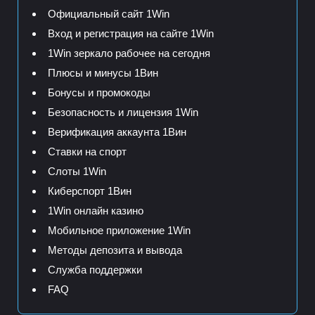
Официальный сайт 1Win
Вход и регистрация на сайте 1Win
1Win зеркало рабочее на сегодня
Плюсы и минусы 1Вин
Бонусы и промокоды
Безопасность и лицензия 1Win
Верификация аккаунта 1Вин
Ставки на спорт
Слоты 1Win
Киберспорт 1Вин
1Win онлайн казино
Мобильное приложение 1Win
Методы депозита и вывода
Служба поддержки
FAQ