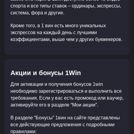
спорта и все типы ставок – ординары, экспрессы,
система, фора и другие.
Кроме того, в 1 вин есть много уникальных
экспрессов на каждый день с лучшими
коэффициентами, выше чем у других букмекеров.
Акции и бонусы 1Win
Для активации и получения бонусов 1win
необходимо зарегистрироваться и выполнить все
требования. Если у вас есть промокод или ваучер,
активируйте его в разделе “Мои акции”.
В разделе “Бонусы” 1вин на сайте представлены
все действующие предложения с подробными
правилами: