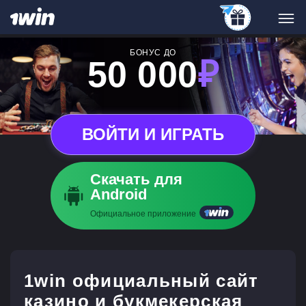
БОНУС ДО
50 000
₽
ВОЙТИ И ИГРАТЬ
Скачать для
Android
Официальное приложение
1win официальный сайт
казино и букмекерская