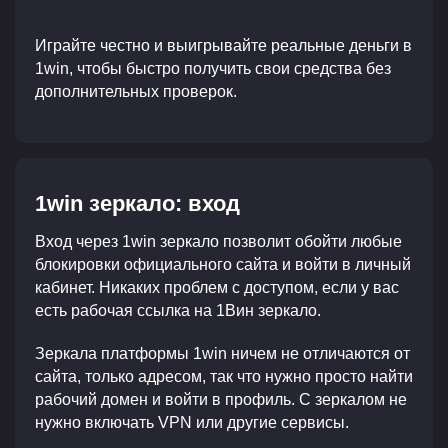
Играйте честно и выигрывайте реальные деньги в
1win, чтобы быстро получить свои средства без
дополнительных проверок.
1win зеркало: вход
Вход через 1win зеркало позволит обойти любые
блокировки официального сайта и войти в личный
кабинет. Никаких проблем с доступом, если у вас
есть рабочая ссылка на 1Вин зеркало.
Зеркала платформы 1win ничем не отличаются от
сайта, только адресом, так что нужно просто найти
рабочий домен и войти в профиль. С зеркалом не
нужно включать VPN или другие сервисы.