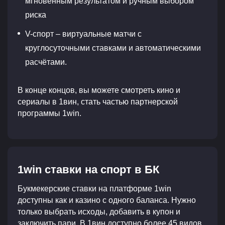
мгновенным результатом и ручным выбором
риска
V-спорт – виртуальные матчи с
круглосуточными ставками и автоматическими
расчётами.
В конце концов, вы можете смотреть кино и
сериалы в 1вин, стать частью партнерской
программы 1win.
1win ставки на спорт в БК
Букмекерские ставки на платформе 1win
доступны как и казино с одного баланса. Нужно
только выбрать исходы, добавить в купон и
заключить пари. В 1вин доступно более 45 видов