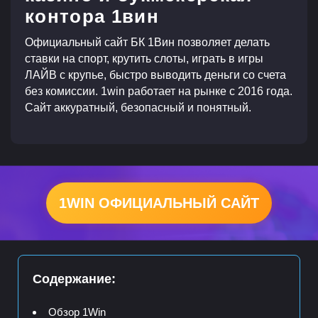
контора 1вин
Официальный сайт БК 1Вин позволяет делать
ставки на спорт, крутить слоты, играть в игры
ЛАЙВ с крупье, быстро выводить деньги со счета
без комиссии. 1win работает на рынке с 2016 года.
Сайт аккуратный, безопасный и понятный.
1WIN ОФИЦИАЛЬНЫЙ САЙТ
Содержание:
Обзор 1Win