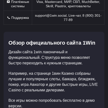
🏦 Платёжные
Visa, Mastercard, МИР, СБП, MuchBetter,
системы
Skrill, Piastrix, криптовалюты
support@1win.social, Live-чат, 8 (800) 301-
📞 Поддержка
77-89
Обзор официального сайта 1Win
Дизайн сайта 1win лаконичный и
функциональный. Структура меню позволяет
быстро переходить к нужным страницам.
Например, на странице 1вин Казино собраны
лучшие и популярные слоты, баккара, блэкджек,
покер, игра Авиатор и другие быстрые игры, LIVE
Casino с реальными дилерами.
Все игры можно попробовать бесплатно в демо
версии.